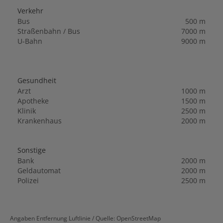
Verkehr
Bus
500 m
Straßenbahn / Bus
7000 m
U-Bahn
9000 m
Gesundheit
Arzt
1000 m
Apotheke
1500 m
Klinik
2500 m
Krankenhaus
2000 m
Sonstige
Bank
2000 m
Geldautomat
2000 m
Polizei
2500 m
Angaben Entfernung Luftlinie / Quelle: OpenStreetMap