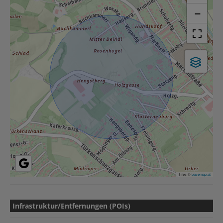
−
Tiles ©
basemap.at
Infrastruktur/Entfernungen (POIs)