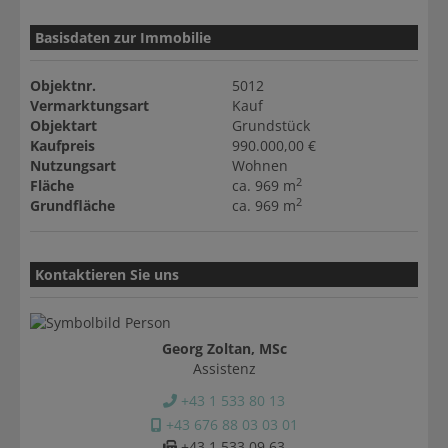
Basisdaten zur Immobilie
Objektnr.
5012
Vermarktungsart
Kauf
Objektart
Grundstück
Kaufpreis
990.000,00 €
Nutzungsart
Wohnen
2
Fläche
ca. 969 m
2
Grundfläche
ca. 969 m
Kontaktieren Sie uns
Georg Zoltan, MSc
Assistenz
+43 1 533 80 13
+43 676 88 03 03 01
+43 1 533 09 63