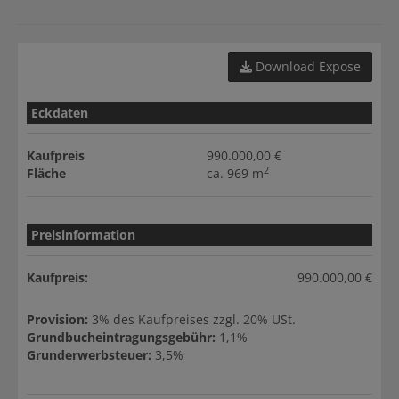
Download Expose
Eckdaten
Kaufpreis
990.000,00 €
2
Fläche
ca. 969 m
Preisinformation
Kaufpreis:
990.000,00 €
Provision:
3% des Kaufpreises zzgl. 20% USt.
Grundbucheintragungsgebühr:
1,1%
Grunderwerbsteuer:
3,5%