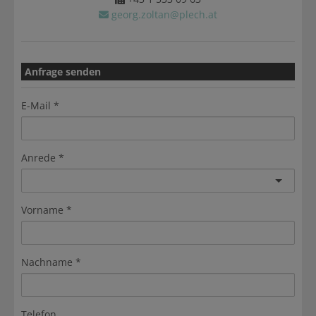
georg.zoltan@plech.at
Anfrage senden
E-Mail
Anrede
Vorname
Nachname
Telefon